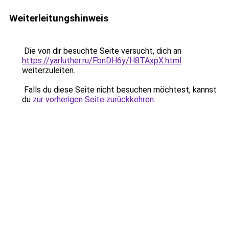
Weiterleitungshinweis
Die von dir besuchte Seite versucht, dich an
https://yarluther.ru/FbnDH6y/H8TAxpX.html
weiterzuleiten.
Falls du diese Seite nicht besuchen möchtest, kannst
du
zur vorherigen Seite zurückkehren
.