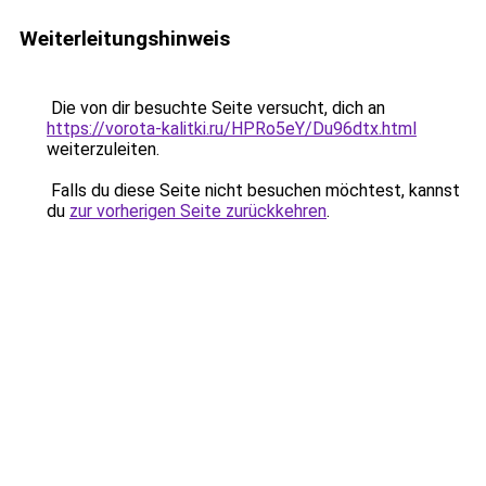
Weiterleitungshinweis
Die von dir besuchte Seite versucht, dich an
https://vorota-kalitki.ru/HPRo5eY/Du96dtx.html
weiterzuleiten.
Falls du diese Seite nicht besuchen möchtest, kannst
du
zur vorherigen Seite zurückkehren
.