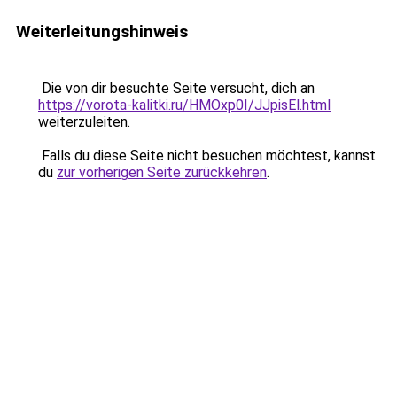
Weiterleitungshinweis
Die von dir besuchte Seite versucht, dich an
https://vorota-kalitki.ru/HMOxp0I/JJpisEl.html
weiterzuleiten.
Falls du diese Seite nicht besuchen möchtest, kannst
du
zur vorherigen Seite zurückkehren
.