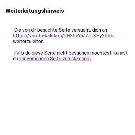
Weiterleitungshinweis
Die von dir besuchte Seite versucht, dich an
https://vorota-kalitki.ru/FH35vYa/7JC3HyY.html
weiterzuleiten.
Falls du diese Seite nicht besuchen möchtest, kannst
du
zur vorherigen Seite zurückkehren
.