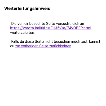
Weiterleitungshinweis
Die von dir besuchte Seite versucht, dich an
https://vorota-kalitki.ru/FH35vYa/74VOBFR.html
weiterzuleiten.
Falls du diese Seite nicht besuchen möchtest, kannst
du
zur vorherigen Seite zurückkehren
.