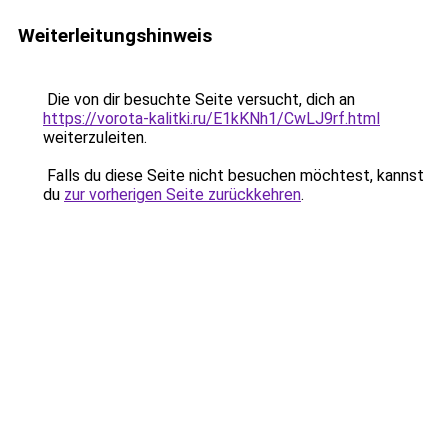
Weiterleitungshinweis
Die von dir besuchte Seite versucht, dich an
https://vorota-kalitki.ru/E1kKNh1/CwLJ9rf.html
weiterzuleiten.
Falls du diese Seite nicht besuchen möchtest, kannst
du
zur vorherigen Seite zurückkehren
.