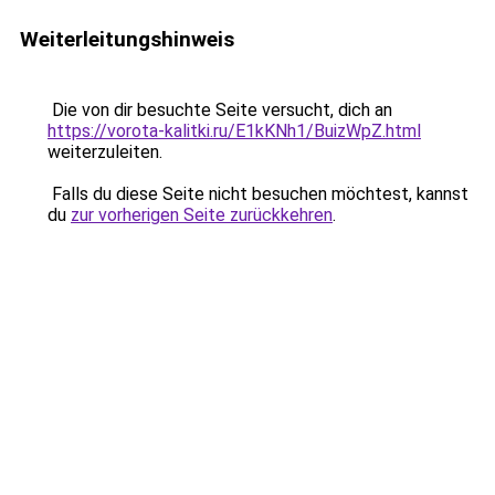
Weiterleitungshinweis
Die von dir besuchte Seite versucht, dich an
https://vorota-kalitki.ru/E1kKNh1/BuizWpZ.html
weiterzuleiten.
Falls du diese Seite nicht besuchen möchtest, kannst
du
zur vorherigen Seite zurückkehren
.