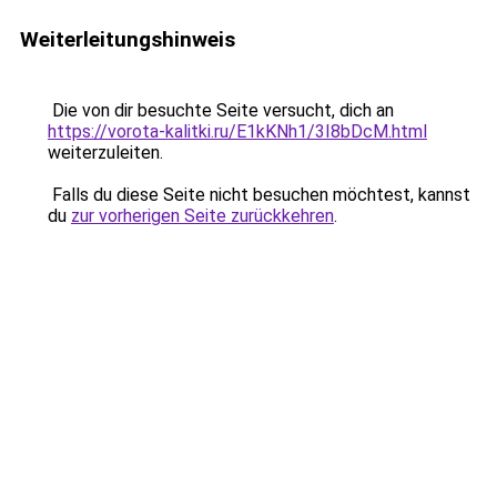
Weiterleitungshinweis
Die von dir besuchte Seite versucht, dich an
https://vorota-kalitki.ru/E1kKNh1/3I8bDcM.html
weiterzuleiten.
Falls du diese Seite nicht besuchen möchtest, kannst
du
zur vorherigen Seite zurückkehren
.