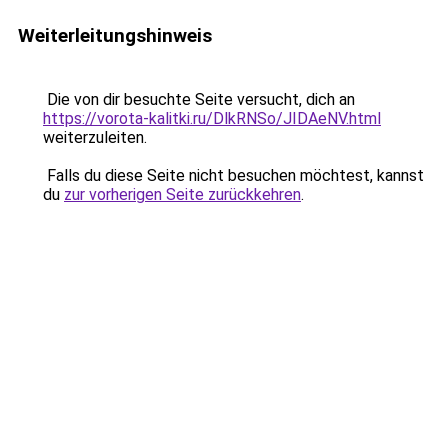
Weiterleitungshinweis
Die von dir besuchte Seite versucht, dich an
https://vorota-kalitki.ru/DlkRNSo/JIDAeNV.html
weiterzuleiten.
Falls du diese Seite nicht besuchen möchtest, kannst
du
zur vorherigen Seite zurückkehren
.