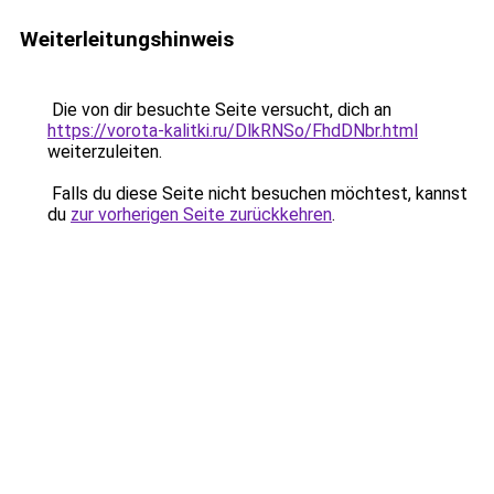
Weiterleitungshinweis
Die von dir besuchte Seite versucht, dich an
https://vorota-kalitki.ru/DlkRNSo/FhdDNbr.html
weiterzuleiten.
Falls du diese Seite nicht besuchen möchtest, kannst
du
zur vorherigen Seite zurückkehren
.