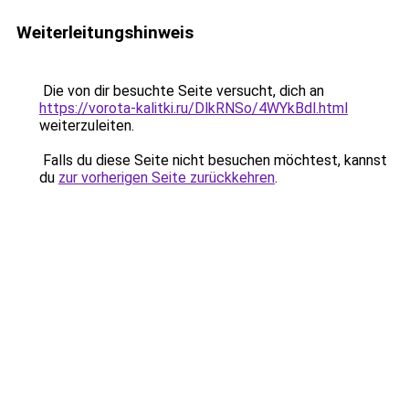
Weiterleitungshinweis
Die von dir besuchte Seite versucht, dich an
https://vorota-kalitki.ru/DlkRNSo/4WYkBdl.html
weiterzuleiten.
Falls du diese Seite nicht besuchen möchtest, kannst
du
zur vorherigen Seite zurückkehren
.