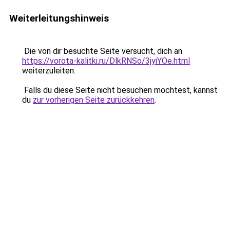
Weiterleitungshinweis
Die von dir besuchte Seite versucht, dich an
https://vorota-kalitki.ru/DlkRNSo/3jyiYOe.html
weiterzuleiten.
Falls du diese Seite nicht besuchen möchtest, kannst
du
zur vorherigen Seite zurückkehren
.