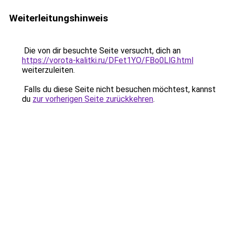
Weiterleitungshinweis
Die von dir besuchte Seite versucht, dich an
https://vorota-kalitki.ru/DFet1YO/FBo0LlG.html
weiterzuleiten.
Falls du diese Seite nicht besuchen möchtest, kannst
du
zur vorherigen Seite zurückkehren
.