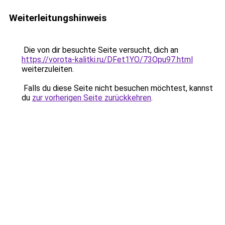
Weiterleitungshinweis
Die von dir besuchte Seite versucht, dich an
https://vorota-kalitki.ru/DFet1YO/73Opu97.html
weiterzuleiten.
Falls du diese Seite nicht besuchen möchtest, kannst
du
zur vorherigen Seite zurückkehren
.