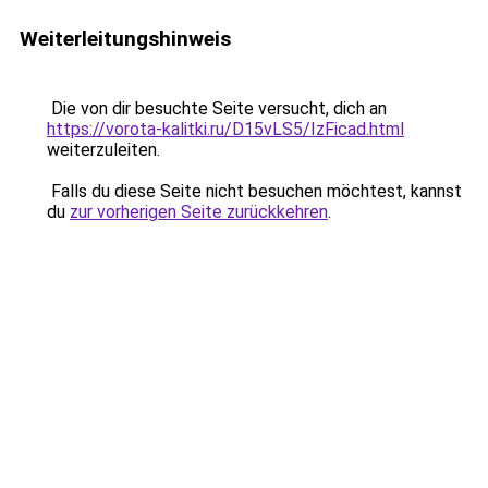
Weiterleitungshinweis
Die von dir besuchte Seite versucht, dich an
https://vorota-kalitki.ru/D15vLS5/IzFicad.html
weiterzuleiten.
Falls du diese Seite nicht besuchen möchtest, kannst
du
zur vorherigen Seite zurückkehren
.