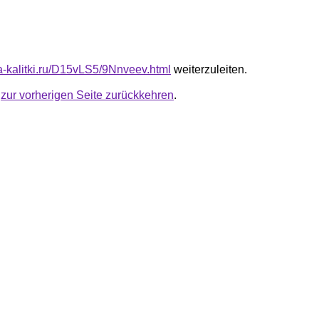
ta-kalitki.ru/D15vLS5/9Nnveev.html
weiterzuleiten.
u
zur vorherigen Seite zurückkehren
.