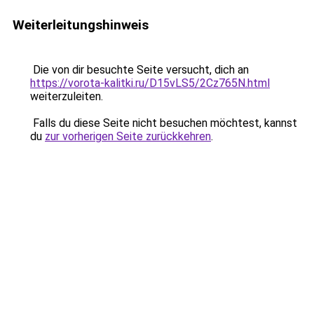
Weiterleitungshinweis
Die von dir besuchte Seite versucht, dich an
https://vorota-kalitki.ru/D15vLS5/2Cz765N.html
weiterzuleiten.
Falls du diese Seite nicht besuchen möchtest, kannst
du
zur vorherigen Seite zurückkehren
.