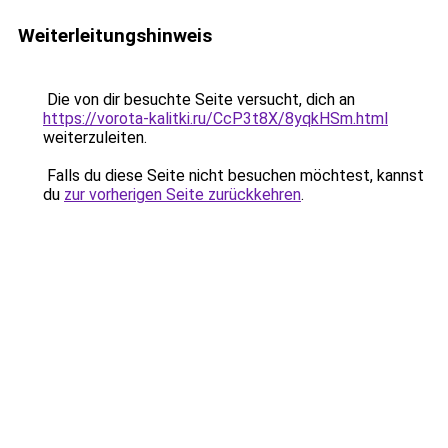
Weiterleitungshinweis
Die von dir besuchte Seite versucht, dich an
https://vorota-kalitki.ru/CcP3t8X/8yqkHSm.html
weiterzuleiten.
Falls du diese Seite nicht besuchen möchtest, kannst
du
zur vorherigen Seite zurückkehren
.