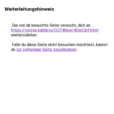
Weiterleitungshinweis
Die von dir besuchte Seite versucht, dich an
https://vorota-kalitki.ru/CU74Nsw/4OwClpf.html
weiterzuleiten.
Falls du diese Seite nicht besuchen möchtest, kannst
du
zur vorherigen Seite zurückkehren
.