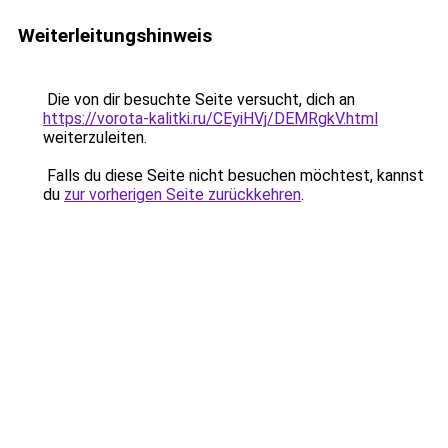
Weiterleitungshinweis
Die von dir besuchte Seite versucht, dich an
https://vorota-kalitki.ru/CEyiHVj/DEMRgkV.html
weiterzuleiten.
Falls du diese Seite nicht besuchen möchtest, kannst
du
zur vorherigen Seite zurückkehren
.