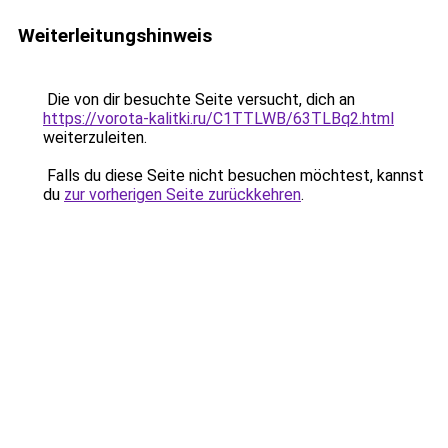
Weiterleitungshinweis
Die von dir besuchte Seite versucht, dich an
https://vorota-kalitki.ru/C1TTLWB/63TLBq2.html
weiterzuleiten.
Falls du diese Seite nicht besuchen möchtest, kannst
du
zur vorherigen Seite zurückkehren
.