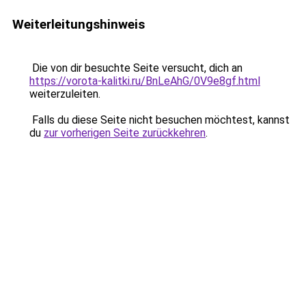
Weiterleitungshinweis
Die von dir besuchte Seite versucht, dich an
https://vorota-kalitki.ru/BnLeAhG/0V9e8gf.html
weiterzuleiten.
Falls du diese Seite nicht besuchen möchtest, kannst
du
zur vorherigen Seite zurückkehren
.