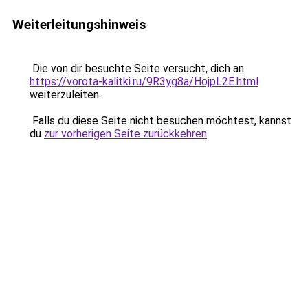
Weiterleitungshinweis
Die von dir besuchte Seite versucht, dich an
https://vorota-kalitki.ru/9R3yg8a/HojpL2E.html
weiterzuleiten.
Falls du diese Seite nicht besuchen möchtest, kannst
du
zur vorherigen Seite zurückkehren
.