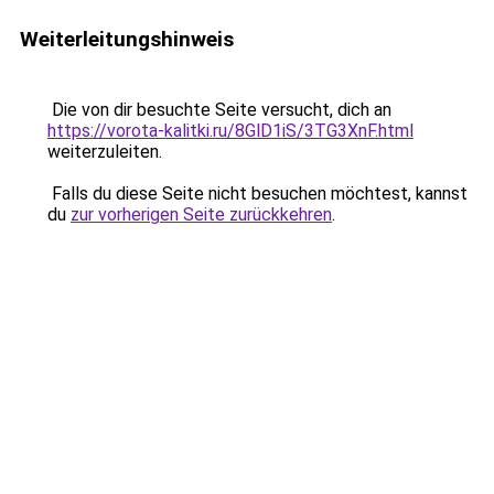
Weiterleitungshinweis
Die von dir besuchte Seite versucht, dich an
https://vorota-kalitki.ru/8GlD1iS/3TG3XnF.html
weiterzuleiten.
Falls du diese Seite nicht besuchen möchtest, kannst
du
zur vorherigen Seite zurückkehren
.