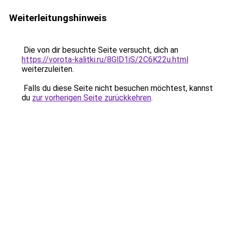
Weiterleitungshinweis
Die von dir besuchte Seite versucht, dich an
https://vorota-kalitki.ru/8GlD1iS/2C6K22u.html
weiterzuleiten.
Falls du diese Seite nicht besuchen möchtest, kannst
du
zur vorherigen Seite zurückkehren
.