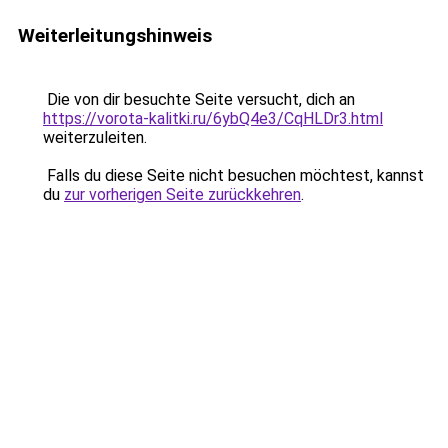
Weiterleitungshinweis
Die von dir besuchte Seite versucht, dich an
https://vorota-kalitki.ru/6ybQ4e3/CqHLDr3.html
weiterzuleiten.
Falls du diese Seite nicht besuchen möchtest, kannst
du
zur vorherigen Seite zurückkehren
.