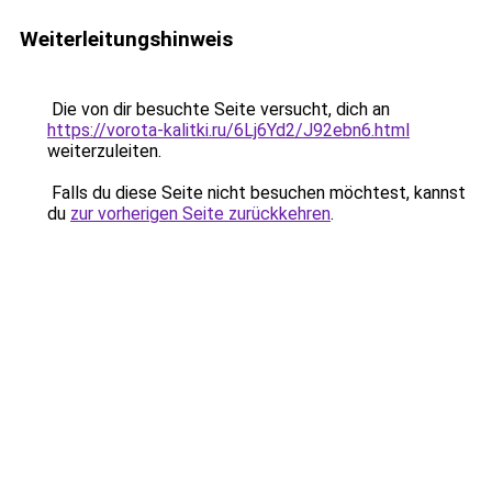
Weiterleitungshinweis
Die von dir besuchte Seite versucht, dich an
https://vorota-kalitki.ru/6Lj6Yd2/J92ebn6.html
weiterzuleiten.
Falls du diese Seite nicht besuchen möchtest, kannst
du
zur vorherigen Seite zurückkehren
.