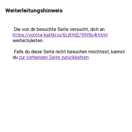
Weiterleitungshinweis
Die von dir besuchte Seite versucht, dich an
https://vorota-kalitki.ru/6Lj6Yd2/99I9p4r.html
weiterzuleiten.
Falls du diese Seite nicht besuchen möchtest, kannst
du
zur vorherigen Seite zurückkehren
.