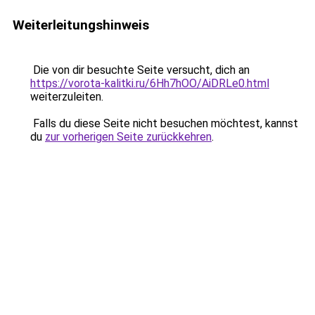
Weiterleitungshinweis
Die von dir besuchte Seite versucht, dich an
https://vorota-kalitki.ru/6Hh7hOO/AiDRLe0.html
weiterzuleiten.
Falls du diese Seite nicht besuchen möchtest, kannst
du
zur vorherigen Seite zurückkehren
.