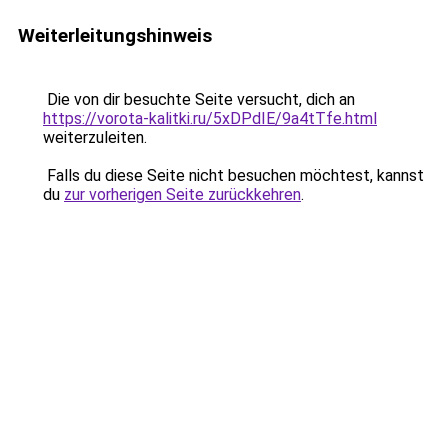
Weiterleitungshinweis
Die von dir besuchte Seite versucht, dich an
https://vorota-kalitki.ru/5xDPdIE/9a4tTfe.html
weiterzuleiten.
Falls du diese Seite nicht besuchen möchtest, kannst
du
zur vorherigen Seite zurückkehren
.