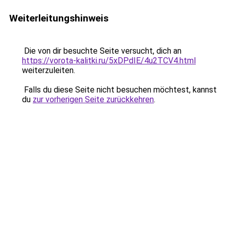
Weiterleitungshinweis
Die von dir besuchte Seite versucht, dich an
https://vorota-kalitki.ru/5xDPdIE/4u2TCV4.html
weiterzuleiten.
Falls du diese Seite nicht besuchen möchtest, kannst
du
zur vorherigen Seite zurückkehren
.