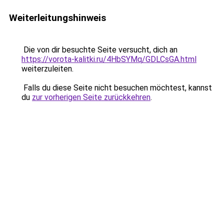
Weiterleitungshinweis
Die von dir besuchte Seite versucht, dich an
https://vorota-kalitki.ru/4HbSYMq/GDLCsGA.html
weiterzuleiten.
Falls du diese Seite nicht besuchen möchtest, kannst
du
zur vorherigen Seite zurückkehren
.