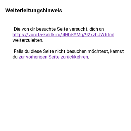
Weiterleitungshinweis
Die von dir besuchte Seite versucht, dich an
https://vorota-kalitki.ru/4HbSYMq/92xzbJW.html
weiterzuleiten.
Falls du diese Seite nicht besuchen möchtest, kannst
du
zur vorherigen Seite zurückkehren
.