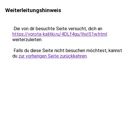
Weiterleitungshinweis
Die von dir besuchte Seite versucht, dich an
https://vorota-kalitki.ru/4DLf4gu/IhxI51w.html
weiterzuleiten.
Falls du diese Seite nicht besuchen möchtest, kannst
du
zur vorherigen Seite zurückkehren
.