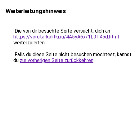
Weiterleitungshinweis
Die von dir besuchte Seite versucht, dich an
https://vorota-kalitki.ru/4A5yA6x/1L9T45d.html
weiterzuleiten.
Falls du diese Seite nicht besuchen möchtest, kannst
du
zur vorherigen Seite zurückkehren
.