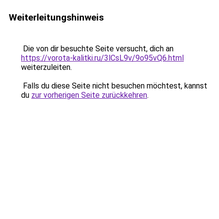
Weiterleitungshinweis
Die von dir besuchte Seite versucht, dich an
https://vorota-kalitki.ru/3lCsL9v/9o95vQ6.html
weiterzuleiten.
Falls du diese Seite nicht besuchen möchtest, kannst
du
zur vorherigen Seite zurückkehren
.