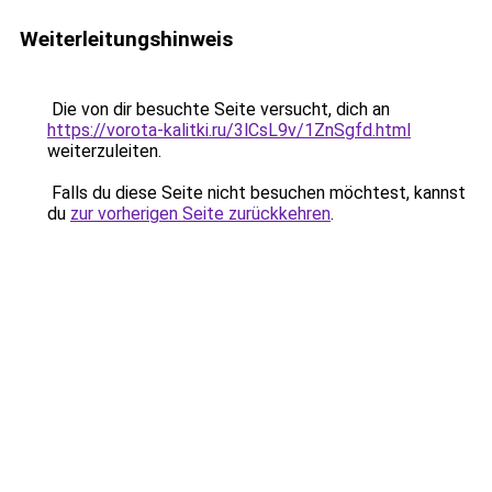
Weiterleitungshinweis
Die von dir besuchte Seite versucht, dich an
https://vorota-kalitki.ru/3lCsL9v/1ZnSgfd.html
weiterzuleiten.
Falls du diese Seite nicht besuchen möchtest, kannst
du
zur vorherigen Seite zurückkehren
.