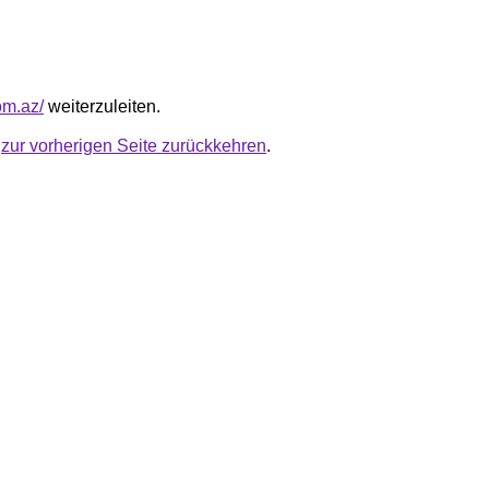
com.az/
weiterzuleiten.
u
zur vorherigen Seite zurückkehren
.