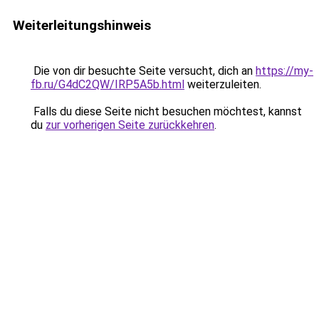
Weiterleitungshinweis
Die von dir besuchte Seite versucht, dich an
https://my-
fb.ru/G4dC2QW/IRP5A5b.html
weiterzuleiten.
Falls du diese Seite nicht besuchen möchtest, kannst
du
zur vorherigen Seite zurückkehren
.