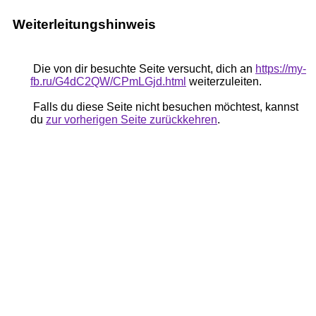
Weiterleitungshinweis
Die von dir besuchte Seite versucht, dich an
https://my-
fb.ru/G4dC2QW/CPmLGjd.html
weiterzuleiten.
Falls du diese Seite nicht besuchen möchtest, kannst
du
zur vorherigen Seite zurückkehren
.