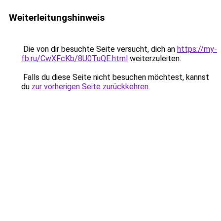
Weiterleitungshinweis
Die von dir besuchte Seite versucht, dich an
https://my-
fb.ru/CwXFcKb/8U0TuQE.html
weiterzuleiten.
Falls du diese Seite nicht besuchen möchtest, kannst
du
zur vorherigen Seite zurückkehren
.