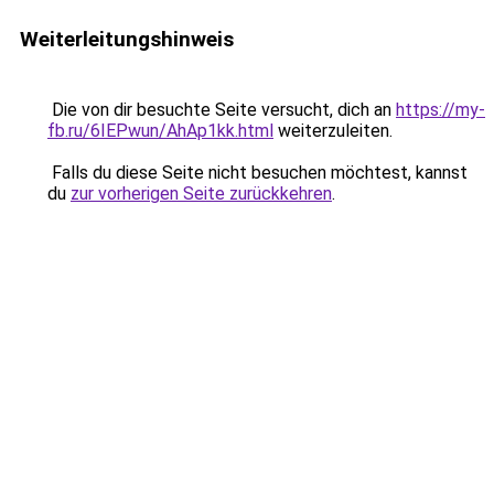
Weiterleitungshinweis
Die von dir besuchte Seite versucht, dich an
https://my-
fb.ru/6IEPwun/AhAp1kk.html
weiterzuleiten.
Falls du diese Seite nicht besuchen möchtest, kannst
du
zur vorherigen Seite zurückkehren
.