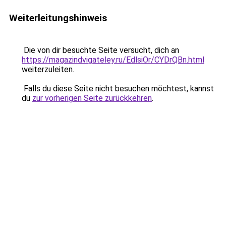
Weiterleitungshinweis
Die von dir besuchte Seite versucht, dich an
https://magazindvigateley.ru/EdlsiOr/CYDrQBn.html
weiterzuleiten.
Falls du diese Seite nicht besuchen möchtest, kannst
du
zur vorherigen Seite zurückkehren
.