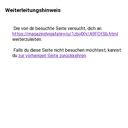
Weiterleitungshinweis
Die von dir besuchte Seite versucht, dich an
https://magazindvigateley.ru/1zbi4Xy/A9FOtSb.html
weiterzuleiten.
Falls du diese Seite nicht besuchen möchtest, kannst
du
zur vorherigen Seite zurückkehren
.