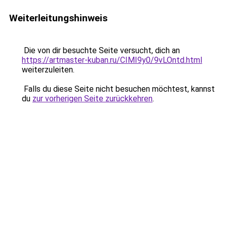
Weiterleitungshinweis
Die von dir besuchte Seite versucht, dich an
https://artmaster-kuban.ru/CIMI9y0/9vLOntd.html
weiterzuleiten.
Falls du diese Seite nicht besuchen möchtest, kannst
du
zur vorherigen Seite zurückkehren
.