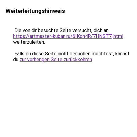
Weiterleitungshinweis
Die von dir besuchte Seite versucht, dich an
https://artmaster-kuban.ru/6IKoh4R/7HNST7j.html
weiterzuleiten.
Falls du diese Seite nicht besuchen möchtest, kannst
du
zur vorherigen Seite zurückkehren
.