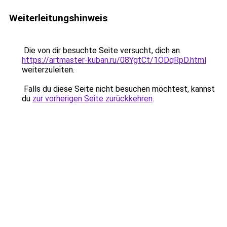
Weiterleitungshinweis
Die von dir besuchte Seite versucht, dich an
https://artmaster-kuban.ru/08YgtCt/1ODqRpD.html
weiterzuleiten.
Falls du diese Seite nicht besuchen möchtest, kannst
du
zur vorherigen Seite zurückkehren
.